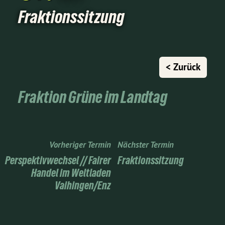
Fraktionssitzung
< Zurück
Fraktion Grüne im Landtag
Vorheriger Termin
Nächster Termin
Perspektivwechsel // Fairer
Fraktionssitzung
Handel im Weltladen
Vaihingen/Enz